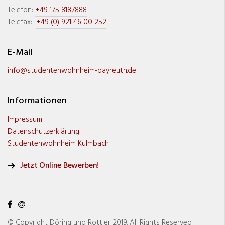
Telefon:
+49 175 8187888
Telefax:
+49 (0) 921 46 00 252
E-Mail
info@studentenwohnheim-bayreuth.de
Informationen
Impressum
Datenschutzerklärung
Studentenwohnheim Kulmbach
Jetzt Online Bewerben!
© Copyright Döring und Rottler 2019. All Rights Reserved